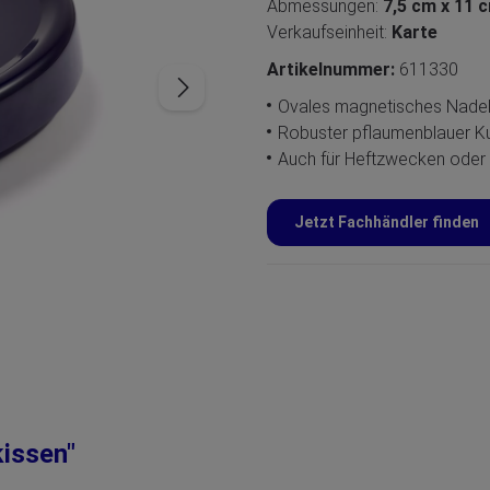
Abmessungen:
7,5 cm x 11 
Verkaufseinheit:
Karte
Artikelnummer:
611330
Ovales magnetisches Nadel
Robuster pflaumenblauer Ku
Auch für Heftzwecken oder
Jetzt Fachhändler finden
issen"