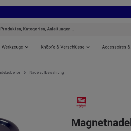
Werkzeuge
Knöpfe & Verschlüsse
Accessoires &
adelzubehör
Nadelaufbewahrung
Magnetnadel