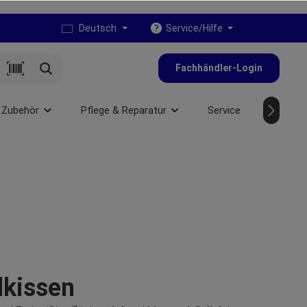
Deutsch
Service/Hilfe
Fachhändler-Login
 Zubehör
Pflege & Reparatur
Service
NEU
kissen