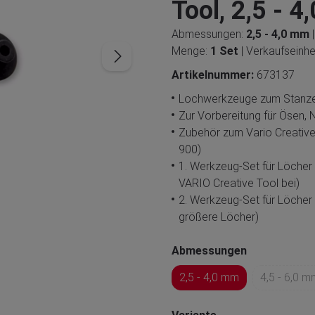
Tool, 2,5 - 
Abmessungen:
2,5 - 4,0 mm
Menge:
1 Set
| Verkaufseinhe
Artikelnummer:
673137
Lochwerkzeuge zum Stanzen
Zur Vorbereitung für Ösen,
Zubehör zum Vario Creative
900)
1. Werkzeug-Set für Löcher 
VARIO Creative Tool bei)
2. Werkzeug-Set für Löcher 
größere Löcher)
Abmessungen
2,5 - 4,0 mm
4,5 - 6,0 m