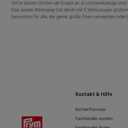
Set in diesen Größen als Ersatz an. 6 Lochwerkzeuge sind s
Das zweite Werkzeug-Set deckt mit 5 Werkzeugen größere D
besonders für alle, die gerne große Ösen verwenden oder 
Kontakt & Hilfe
Kontaktformular
Fachhändler werden
Fachhändler finden