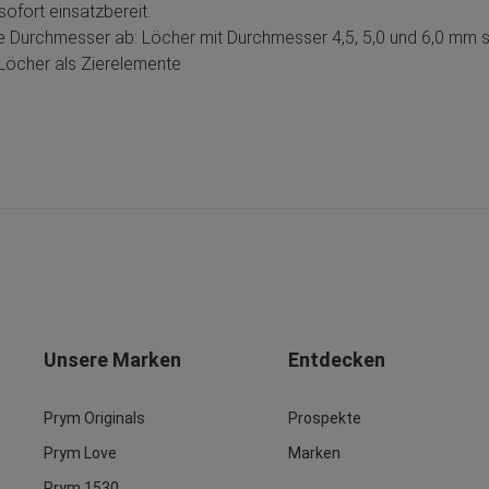
ofort einsatzbereit.
urchmesser ab: Löcher mit Durchmesser 4,5, 5,0 und 6,0 mm sind
Löcher als Zierelemente
Unsere Marken
Entdecken
Prym Originals
Prospekte
Prym Love
Marken
Prym 1530