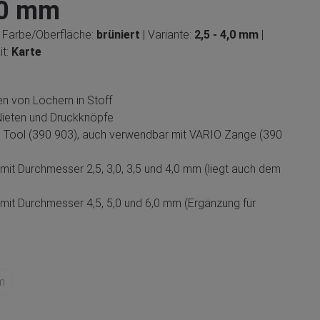
4,0 mm
| Farbe/Oberfläche:
brüniert
| Variante:
2,5 - 4,0 mm
|
it:
Karte
 von Löchern in Stoff
 Nieten und Druckknöpfe
 Tool (390 903), auch verwendbar mit VARIO Zange (390
mit Durchmesser 2,5, 3,0, 3,5 und 4,0 mm (liegt auch dem
mit Durchmesser 4,5, 5,0 und 6,0 mm (Ergänzung für
m