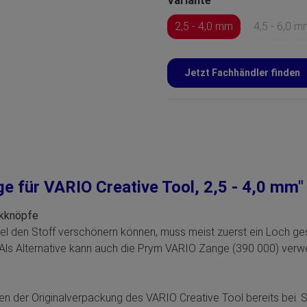
Variante
2,5 - 4,0 mm
4,5 - 6,0 m
Jetzt Fachhändler finden
 für VARIO Creative Tool, 2,5 - 4,0 mm"
ckknöpfe
ikel den Stoff verschönern können, muss meist zuerst ein Loch 
. Als Alternative kann auch die Prym VARIO Zange (390 000) ver
n der Originalverpackung des VARIO Creative Tool bereits bei. S