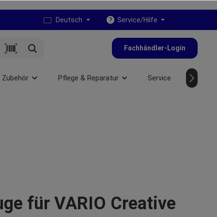
Deutsch
Service/Hilfe
Fachhändler-Login
 Zubehör
Pflege & Reparatur
Service
NEU
ge für VARIO Creative