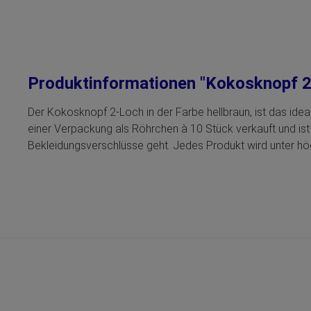
Produktinformationen "Kokosknopf 2
Der Kokosknopf 2-Loch in der Farbe hellbraun, ist das id
einer Verpackung als Röhrchen à 10 Stück verkauft und is
Bekleidungsverschlüsse geht. Jedes Produkt wird unter höc