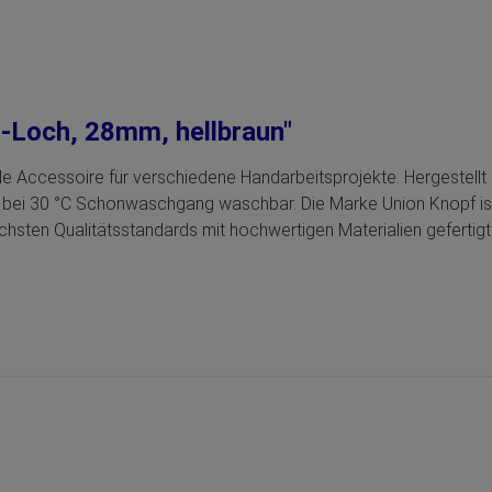
-Loch, 28mm, hellbraun"
eale Accessoire für verschiedene Handarbeitsprojekte. Hergestel
t bei 30 °C Schonwaschgang waschbar. Die Marke Union Knopf is
hsten Qualitätsstandards mit hochwertigen Materialien gefertigt