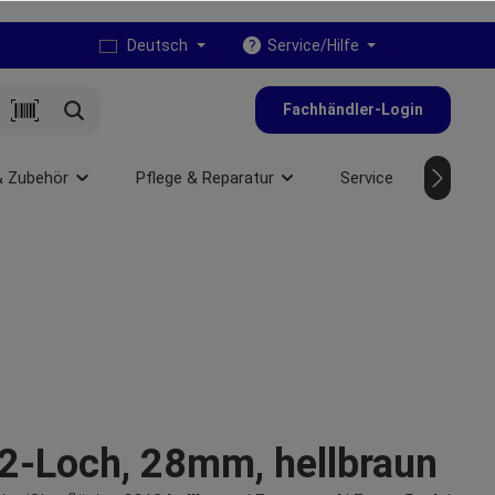
Deutsch
Service/Hilfe
Fachhändler-Login
& Zubehör
Pflege & Reparatur
Service
NEU
2-Loch, 28mm, hellbraun