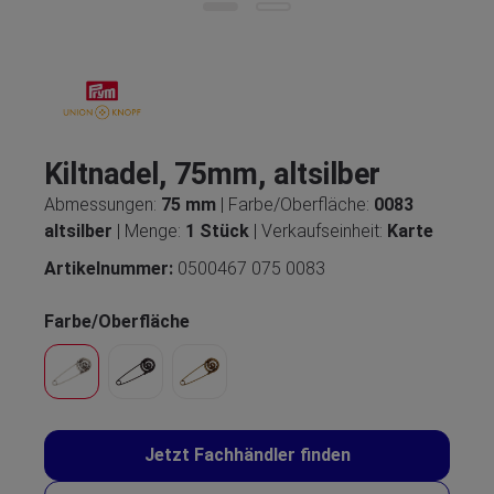
Kiltnadel, 75mm, altsilber
Abmessungen:
75 mm
| Farbe/Oberfläche:
0083
altsilber
| Menge:
1 Stück
| Verkaufseinheit:
Karte
Artikelnummer:
0500467 075 0083
Farbe/Oberfläche
Jetzt Fachhändler finden