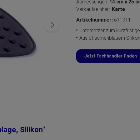
Abmessungen:
14 cm x 25 
Verkaufseinheit:
Karte
Artikelnummer:
611911
Untersetzer zum kurzfristig
Aus pflaumenblauem Siliko
Jetzt Fachhändler finden
age, Silikon"