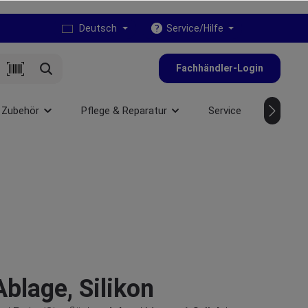
Deutsch
Service/Hilfe
Fachhändler-Login
 Zubehör
Pflege & Reparatur
Service
NEU
blage, Silikon