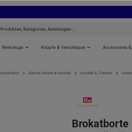
Werkzeuge
Knöpfe & Verschlüsse
Accessoires &
orkzubehör
Bänder, Borten & Kordeln
Kordeln & Tressen
Unela
Brokatborte