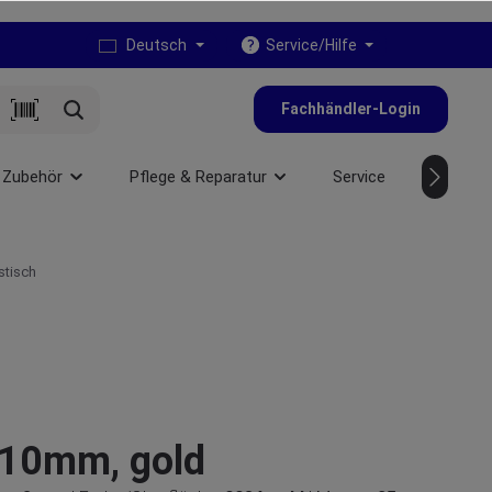
Deutsch
Service/Hilfe
Fachhändler-Login
 Zubehör
Pflege & Reparatur
Service
NEU
stisch
 10mm, gold