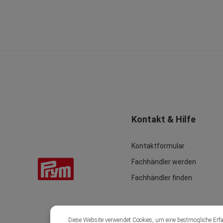
Kontakt & Hilfe
Kontaktformular
Fachhändler werden
Fachhändler finden
Diese Website verwendet Cookies, um eine bestmögliche Erf