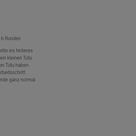
 - 6 Runden
itte ins hinteres
ein kleinen Tütü
ein Tütü haben
beitsschritt
unde ganz normal