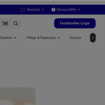
Deutsch
Service/Hilfe
Fachhändler-Login
Zubehör
Pflege & Reparatur
Service
NEU