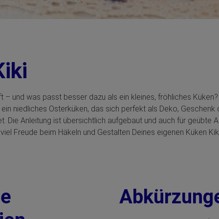
Kiki
Luft – und was passt besser dazu als ein kleines, fröhliches Küken?
, ein niedliches Osterküken, das sich perfekt als Deko, Geschenk 
. Die Anleitung ist übersichtlich aufgebaut und auch für geübte 
viel Freude beim Häkeln und Gestalten Deines eigenen Küken Kiki
te
Abkürzung