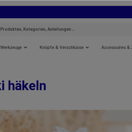
Werkzeuge
Knöpfe & Verschlüsse
Accessoires & 
i häkeln