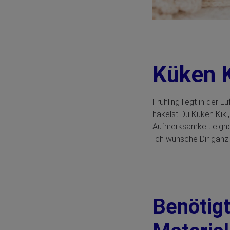
Küken 
Frühling liegt in der 
häkelst Du Küken Kiki
Aufmerksamkeit eignet
Ich wünsche Dir ganz 
Benötig