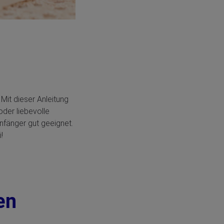
 Mit dieser Anleitung
oder liebevolle
Anfänger gut geeignet.
!
en