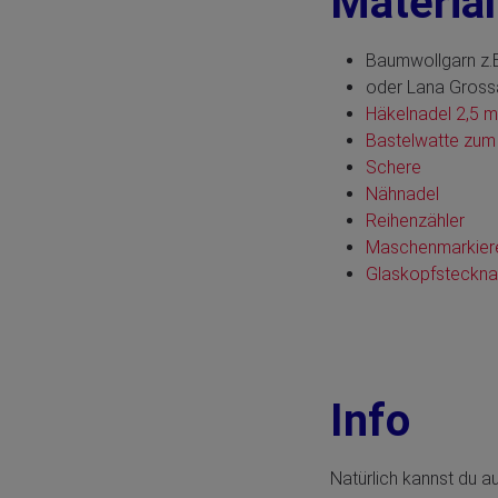
Materia
Baumwollgarn z.
oder Lana Gros
Häkelnadel 2,5 
Bastelwatte zum
Schere
Nähnadel
Reihenzähler
Maschenmarkier
Glaskopfsteckna
Info
Natürlich kannst du 