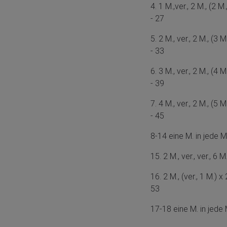
4. 1 M.,ver., 2 M., (2 M.
- 27
5. 2 M., ver., 2 M., (3 M.
- 33
6. 3 M., ver., 2 M., (4 M.
- 39
7. 4 M., ver., 2 M., (5 M.
- 45
8-14 eine M. in jede M
15. 2 M., ver., ver., 6 M
16. 2 M., (ver., 1 M.) x 
53
17-18 eine M. in jede