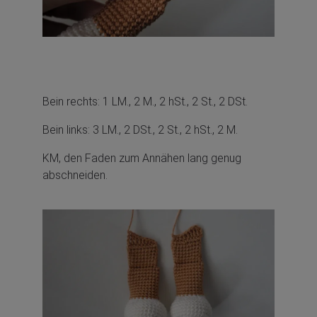
Bein rechts: 1 LM., 2 M., 2 hSt., 2 St., 2 DSt.
Bein links: 3 LM., 2 DSt., 2 St., 2 hSt., 2 M.
KM, den Faden zum Annähen lang genug
abschneiden.