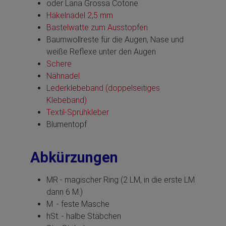
oder Lana Grossa Cotone
Häkelnadel 2,5 mm
Bastelwatte zum Ausstopfen
Baumwollreste für die Augen, Nase und
weiße Reflexe unter den Augen
Schere
Nähnadel
Lederklebeband (doppelseitiges
Klebeband)
Textil-Sprühkleber
Blumentopf
Abkürzungen
MR - magischer Ring (2 LM, in die erste LM
dann 6 M.)
M. - feste Masche
hSt. - halbe Stäbchen