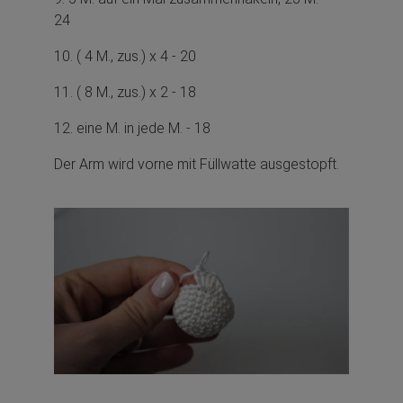
24
10. ( 4 M., zus.) x 4 - 20
11. ( 8 M., zus.) x 2 - 18
12. eine M. in jede M. - 18
Der Arm wird vorne mit Füllwatte ausgestopft.