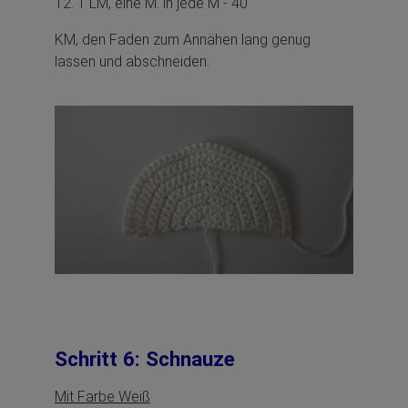
12. 1 LM, eine M. in jede M - 40
KM, den Faden zum Annähen lang genug
lassen und abschneiden.
Schritt 6: Schnauze
Mit Farbe Weiß