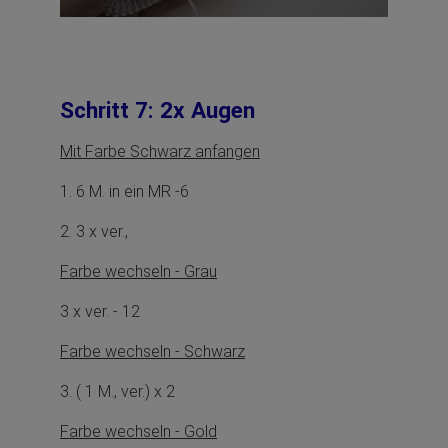
Schritt 7: 2x Augen
Mit Farbe Schwarz anfangen
1. 6 M. in ein MR -6
2. 3 x ver.,
Farbe wechseln - Grau
3 x ver. - 12
Farbe wechseln - Schwarz
3. ( 1 M., ver.) x 2
Farbe wechseln - Gold