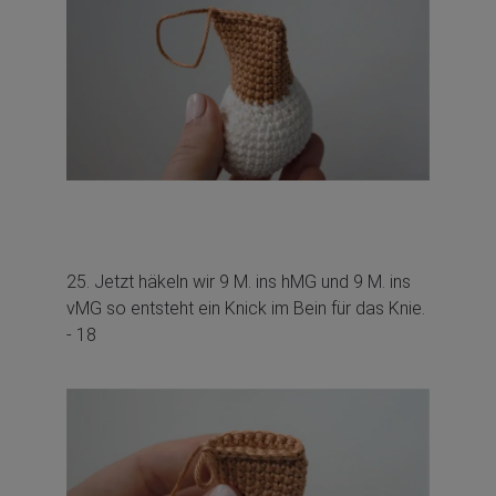
25. Jetzt häkeln wir 9 M. ins hMG und 9 M. ins
vMG so entsteht ein Knick im Bein für das Knie.
- 18