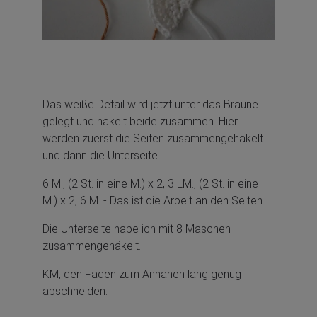
Das weiße Detail wird jetzt unter das Braune
gelegt und häkelt beide zusammen. Hier
werden zuerst die Seiten zusammengehäkelt
und dann die Unterseite.
6 M., (2 St. in eine M.) x 2, 3 LM., (2 St. in eine
M.) x 2, 6 M. - Das ist die Arbeit an den Seiten.
Die Unterseite habe ich mit 8 Maschen
zusammengehäkelt.
KM, den Faden zum Annähen lang genug
abschneiden.