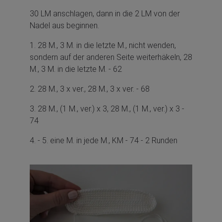
30 LM anschlagen, dann in die 2 LM von der
Nadel aus beginnen.
1. 28 M., 3 M. in die letzte M., nicht wenden,
sondern auf der anderen Seite weiterhäkeln, 28
M., 3 M. in die letzte M. - 62
2. 28 M., 3 x ver., 28 M., 3 x ver. - 68
3. 28 M., (1 M., ver.) x 3, 28 M., (1 M., ver.) x 3 -
74
4. - 5. eine M. in jede M., KM - 74 - 2 Runden