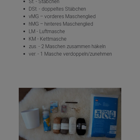
St. - Stäbchen
DSt. - doppeltes Stäbchen
vMG – vorderes Maschenglied
hMG – hinteres Maschenglied
LM - Luftmasche
KM - Kettmasche
zus. - 2 Maschen zusammen häkeln
ver. - 1 Masche verdoppeln/zunehmen