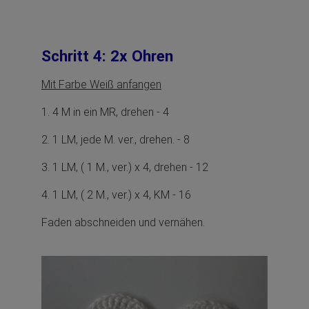
Schritt 4: 2x Ohren
Mit Farbe Weiß anfangen
1. 4 M in ein MR, drehen - 4
2. 1 LM, jede M. ver., drehen. - 8
3. 1 LM, ( 1 M., ver.) x 4, drehen - 12
4. 1 LM, ( 2 M., ver.) x 4, KM - 16
Faden abschneiden und vernähen.