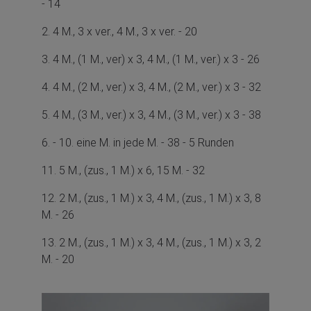
- 14
2. 4 M., 3 x ver., 4 M., 3 x ver. - 20
3. 4 M., (1 M., ver) x 3, 4 M., (1 M., ver.) x 3 - 26
4. 4 M., (2 M., ver.) x 3, 4 M., (2 M., ver.) x 3 - 32
5. 4 M., (3 M., ver.) x 3, 4 M., (3 M., ver.) x 3 - 38
6. - 10. eine M. in jede M. - 38 - 5 Runden
11. 5 M., (zus., 1 M.) x 6, 15 M. - 32
12. 2 M., (zus., 1 M.) x 3, 4 M., (zus., 1 M.) x 3, 8
M. - 26
13. 2 M., (zus., 1 M.) x 3, 4 M., (zus., 1 M.) x 3, 2
M. - 20