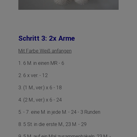
Schritt 3: 2x Arme
Mit Farbe Weiß anfangen
1. 6 M. in einen MR - 6
2. 6 x ver. - 12
3
. (1 M., ver.) x 6 - 18
4. (2 M., ver.) x 6 - 24
5. - 7. eine M. in jede M. - 24 - 3 Runden
8. 5 St. in die erste M., 23 M. - 29
9. 5 M. auf ein Mal zusammenhäkeln, 23 M. -