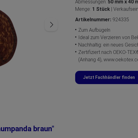
Abmessungen:
50 mm x 40
Menge:
1 Stück
| Verkaufsei
Artikelnummer:
924335
Zum Aufbügeln
Ideal zum Verzieren von Be
Nachhaltig: ein neues Gesich
Zertifiziert nach OEKO-TE
(Anhang 4), www.oekotex.
Jetzt Fachhändler finden
Baumpanda braun"