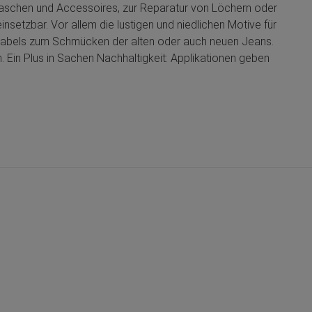
 Taschen und Accessoires, zur Reparatur von Löchern oder
insetzbar. Vor allem die lustigen und niedlichen Motive für
n Labels zum Schmücken der alten oder auch neuen Jeans.
. Ein Plus in Sachen Nachhaltigkeit: Applikationen geben