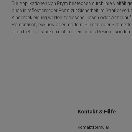
Die Applikationen von Prym bestechen durch ihre vielfälti
auch in reflektierender Form zur Sicherheit im Straßenverke
Kinderbekleidung werten zerrissene Hosen oder Ärmel auf.
Romantisch, exklusiv oder modern, Blumen oder Schmetterlin
alten Lieblingsstücken nicht nur ein neues Gesicht, sonder
Kontakt & Hilfe
Kontaktformular