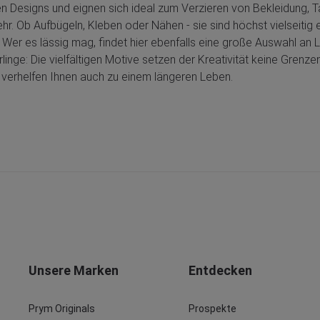
gen Designs und eignen sich ideal zum Verzieren von Bekleidung,
hr. Ob Aufbügeln, Kleben oder Nähen - sie sind höchst vielseitig e
 Wer es lässig mag, findet hier ebenfalls eine große Auswahl a
ge: Die vielfältigen Motive setzen der Kreativität keine Grenzen
n verhelfen Ihnen auch zu einem längeren Leben.
Unsere Marken
Entdecken
Prym Originals
Prospekte