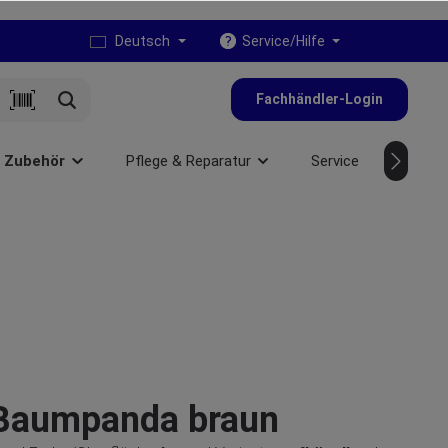
Deutsch
Service/Hilfe
Fachhändler-Login
& Zubehör
Pflege & Reparatur
Service
NEU
 Baumpanda braun