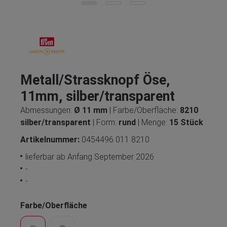
Metall/Strassknopf Öse,
11mm, silber/transparent
Abmessungen:
Ø 11 mm
| Farbe/Oberfläche:
8210
silber/transparent
| Form:
rund
| Menge:
15 Stück
Artikelnummer:
0454496 011 8210
lieferbar ab Anfang September 2026
-
-
Farbe/Oberfläche