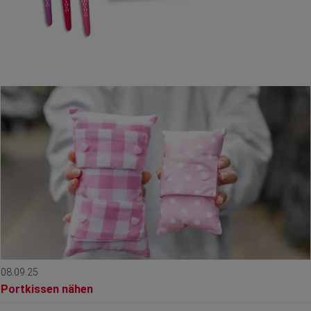
08.09.25
Portkissen nähen