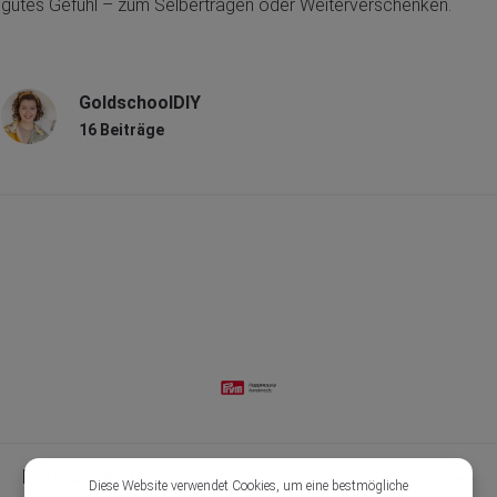
gutes Gefühl – zum Selbertragen oder Weiterverschenken.
GoldschoolDIY
16 Beiträge
Kontakt & Hilfe
Diese Website verwendet Cookies, um eine bestmögliche