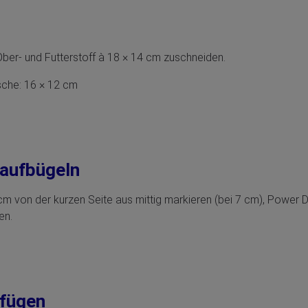
ber- und Futterstoff à 18 × 14 cm zuschneiden.
sche: 16 × 12 cm
 aufbügeln
m von der kurzen Seite aus mittig markieren (bei 7 cm), Power D
en.
nfügen