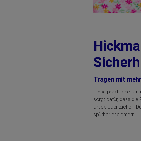
Hickman
Sicherh
Tragen mit mehr
Diese praktische Umh
sorgt dafür, dass di
Druck oder Ziehen. Du
spürbar erleichtern.