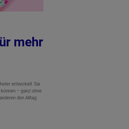
für mehr
eter entwickelt. Sie
n können – ganz ohne
 anderen den Alltag