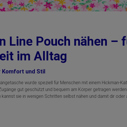
 Line Pouch nähen – 
eit im Alltag
 Komfort und Stil
ängetasche wurde speziell für Menschen mit einem Hickman-Kath
e Zugänge gut geschützt und bequem am Körper getragen werde
 kannst sie in wenigen Schritten selbst nähen und damit dir oder