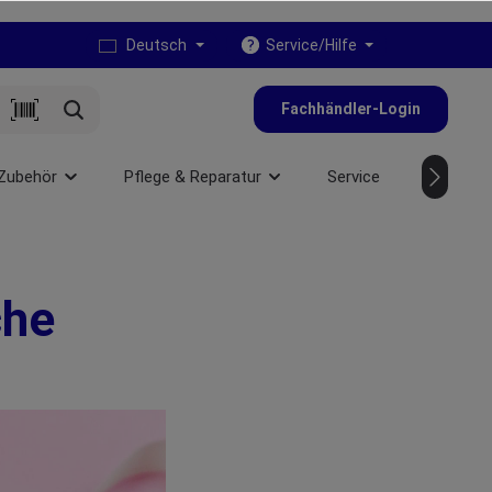
Deutsch
Service/Hilfe
Fachhändler-Login
Zubehör
Pflege & Reparatur
Service
NEU
che