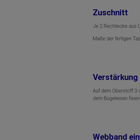
Zuschnitt
Je 2 Rechtecke aus O
Maße der fertigen Ta
Verstärkung
Auf dem Oberstoff 3 c
dem Bügeleisen fixier
Webband ei