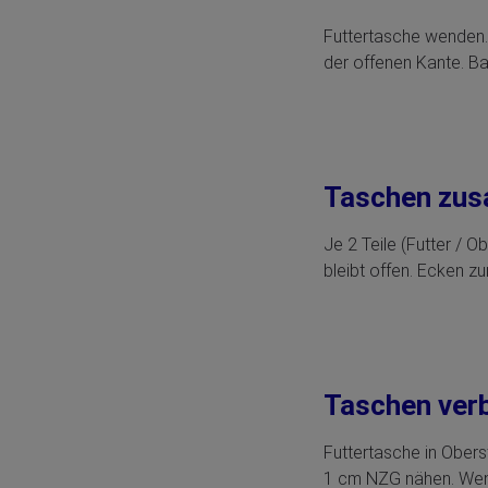
Futtertasche wenden.
der offenen Kante. Ba
Taschen zu
Je 2 Teile (Futter / 
bleibt offen. Ecken z
Taschen ver
Futtertasche in Obers
1 cm NZG nähen. Wen