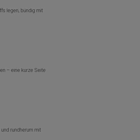
s legen, bündig mit
hen – eine kurze Seite
n und rundherum mit