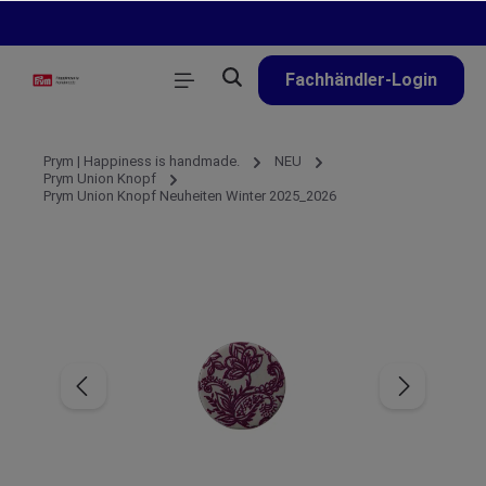
alt springen
Fachhändler-Login
Prym | Happiness is handmade.
NEU
Prym Union Knopf
Prym Union Knopf Neuheiten Winter 2025_2026