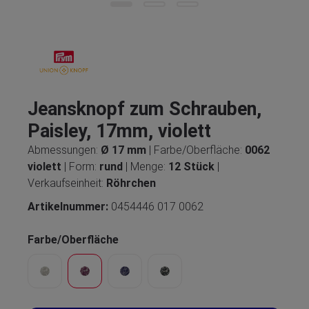
Jeansknopf zum Schrauben,
Paisley, 17mm, violett
Abmessungen:
Ø 17 mm
| Farbe/Oberfläche:
0062
violett
| Form:
rund
| Menge:
12 Stück
|
Verkaufseinheit:
Röhrchen
Artikelnummer:
0454446 017 0062
Farbe/Oberfläche