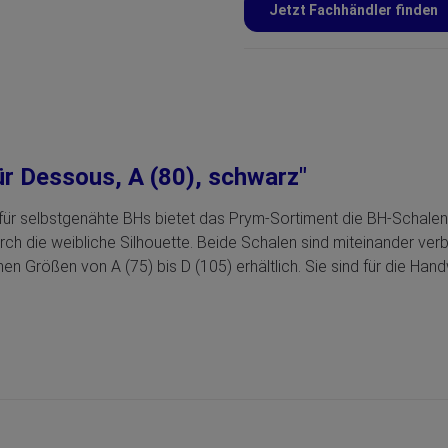
Jetzt Fachhändler finden
r Dessous, A (80), schwarz"
ür selbstgenähte BHs bietet das Prym‑Sortiment die BH‑Schalen
rch die weibliche Silhouette. Beide Schalen sind miteinander verb
n Größen von A (75) bis D (105) erhältlich. Sie sind für die Ha