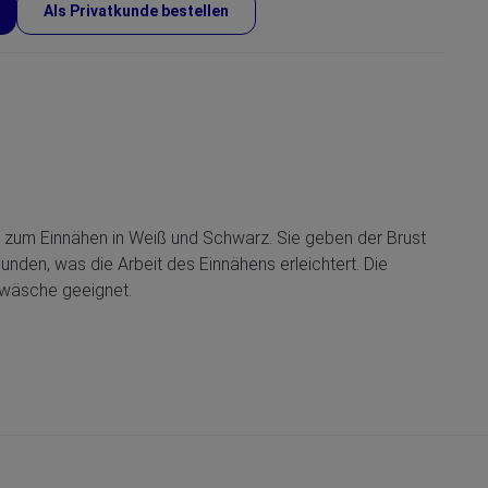
Als Privatkunde bestellen
 zum Einnähen in Weiß und Schwarz. Sie geben der Brust
unden, was die Arbeit des Einnähens erleichtert. Die
ndwäsche geeignet.