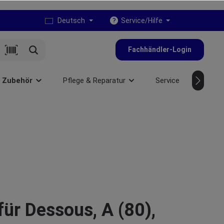
Deutsch
Service/Hilfe
Fachhändler-Login
& Zubehör
Pflege & Reparatur
Service
NEU
ür Dessous, A (80),