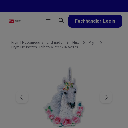
alt springen
Fachhändler-Login
Prym | Happiness is handmade.
NEU
Prym
Prym Neuheiten Herbst/Winter 2025/2026