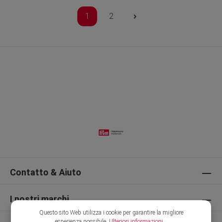
1
2
Contatto & Aiuto
I nostri marchi
Questo sito Web utilizza i cookie per garantire la migliore
esperienza possibile.
Ulteriori informazioni...