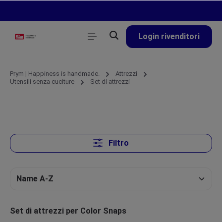
nuto principale
Login rivenditori
Prym | Happiness is handmade.
Attrezzi
Utensili senza cuciture
Set di attrezzi
Filtro
Set di attrezzi per Color Snaps