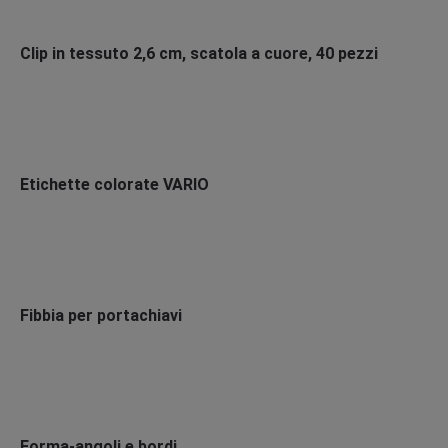
Clip in tessuto 2,6 cm, scatola a cuore, 40 pezzi
Etichette colorate VARIO
Fibbia per portachiavi
Forma-angoli e bordi