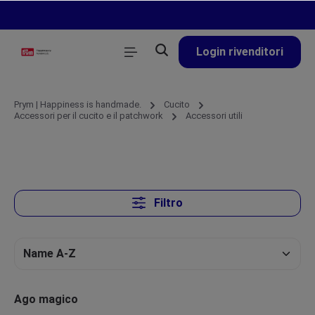
nuto principale
Login rivenditori
Prym | Happiness is handmade.
Cucito
Accessori per il cucito e il patchwork
Accessori utili
Filtro
Ago magico