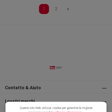
1
2
Contatto & Aiuto
I nostri marchi
Questo sito Web utilizza i cookie per garantire la migliore