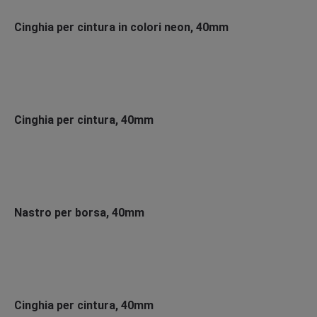
Cinghia per cintura in colori neon, 40mm
Cinghia per cintura, 40mm
Nastro per borsa, 40mm
Cinghia per cintura, 40mm