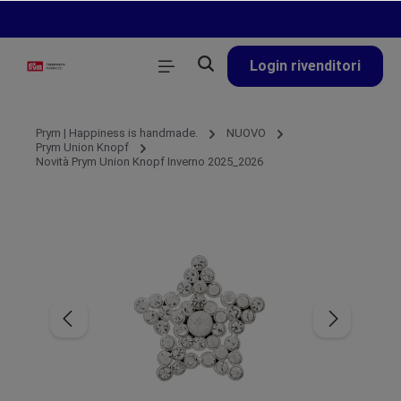
nuto principale
Login rivenditori
Prym | Happiness is handmade.
NUOVO
Prym Union Knopf
Novità Prym Union Knopf Inverno 2025_2026