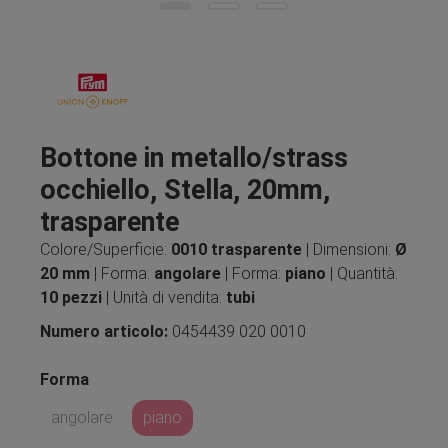
Bottone in metallo/strass
occhiello, Stella, 20mm,
trasparente
Colore/Superficie:
0010 trasparente
| Dimensioni:
Ø
20 mm
| Forma:
angolare
| Forma:
piano
| Quantità:
10 pezzi
| Unità di vendita:
tubi
Numero articolo:
0454439 020 0010
Forma
angolare
piano