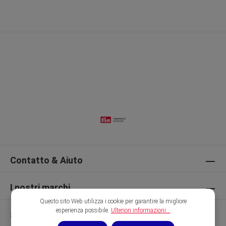
Contatto & Aiuto
I nostri marchi
Questo sito Web utilizza i cookie per garantire la migliore
esperienza possibile.
Ulteriori informazioni...
Scopri