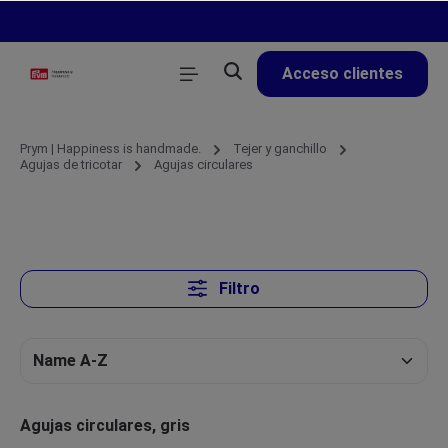
enido principal
Acceso clientes
Prym | Happiness is handmade.
Tejer y ganchillo
Agujas de tricotar
Agujas circulares
Filtro
Agujas circulares, gris