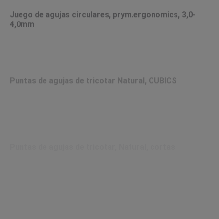
Juego de agujas circulares, prym.ergonomics, 3,0-
4,0mm
Puntas de agujas de tricotar Natural, CUBICS
Puntas de agujas de tricotar, Natural, cortas
Puntas de agujas de tricotar, Natural, largas