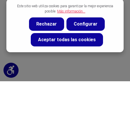
Este sitio web utiliza cookies para garantizar la mejor experiencia
posible.
Más información...
Rechazar
Configurar
Aceptar todas las cookies
Mostrar barra de herramientas