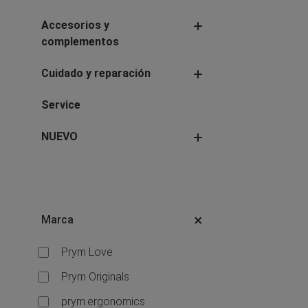
Accesorios y
complementos
Cuidado y reparación
Service
NUEVO
Marca
Prym Love
Prym Originals
prym.ergonomics