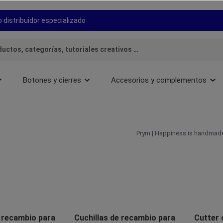
 distribuidor especializado
Botones y cierres
Accesorios y complementos
Prym | Happiness is handmad
e recambio para
Cuchillas de recambio para
Cutter 