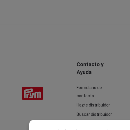
Contacto y
Ayuda
Formulario de
contacto
Hazte distribuidor
Buscar distribuidor