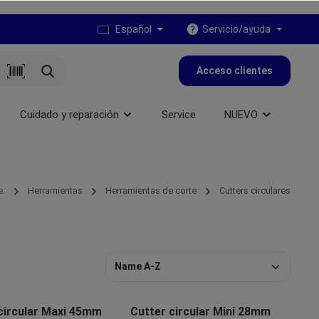
Español
Servicio/ayuda
Acceso clientes
Cuidado y reparación
Service
NUEVO
e.
Herramientas
Herramientas de corte
Cutters circulares
circular Maxi 45mm
Cutter circular Mini 28mm