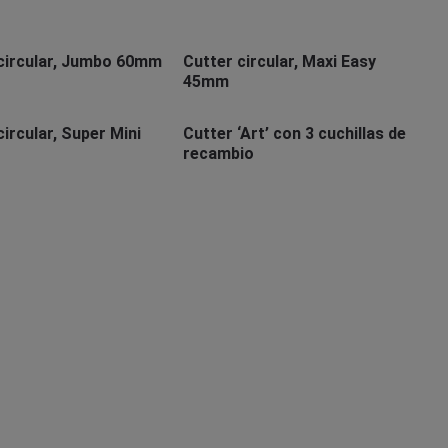
circular, Jumbo 60mm
Cutter circular, Maxi Easy
45mm
circular, Super Mini
Cutter ‘Art’ con 3 cuchillas de
recambio