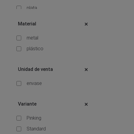
plata
verde
Material
violeta
metal
plástico
Unidad de venta
envase
Variante
Pinking
Standard